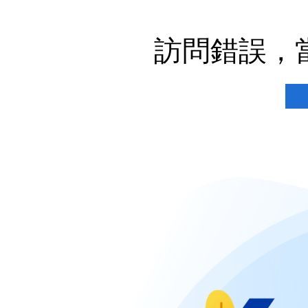
訪問錯誤，