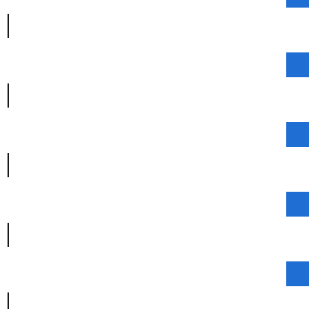
|
|
|
|
|