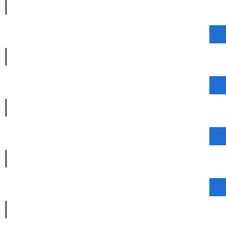
|
|
|
|
|