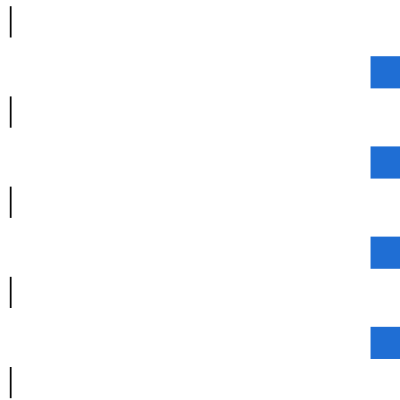
|
|
|
|
|