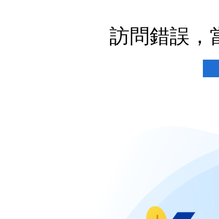
訪問錯誤，