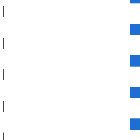
|
|
|
|
|