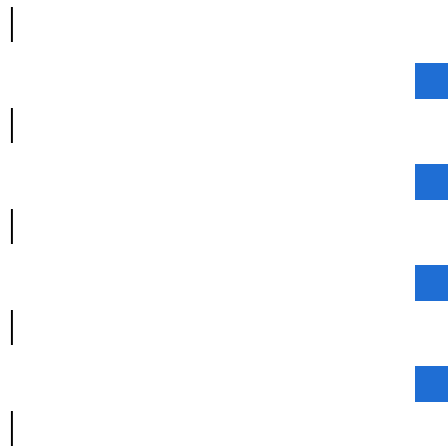
|
|
|
|
|