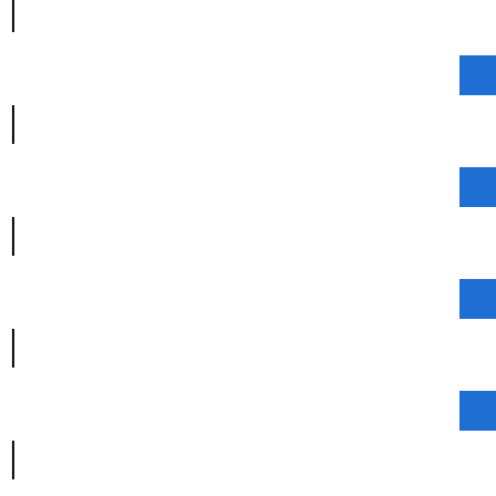
|
|
|
|
|