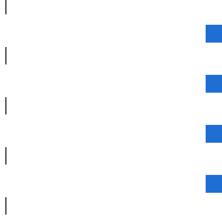
|
|
|
|
|