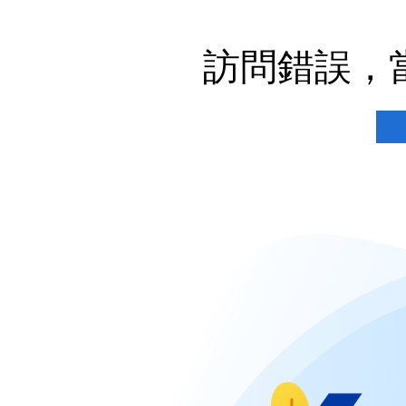
訪問錯誤，