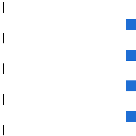
|
|
|
|
|