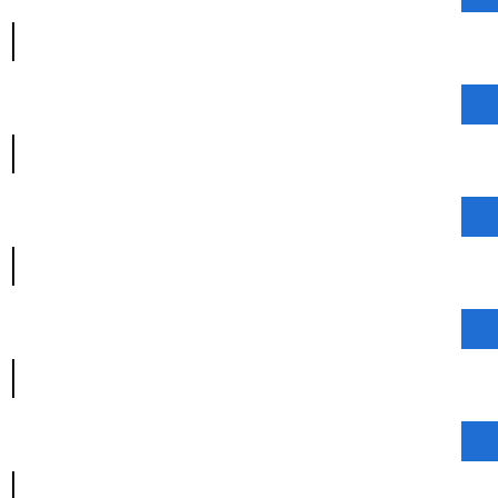
|
|
|
|
|