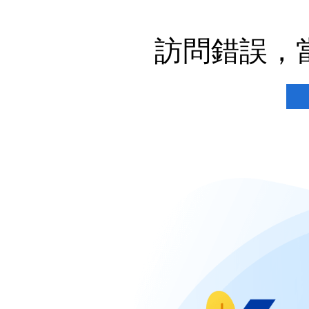
訪問錯誤，