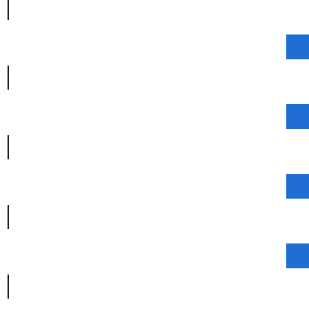
|
|
|
|
|