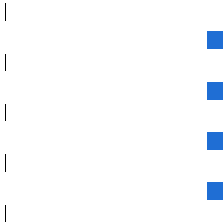
|
|
|
|
|