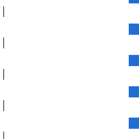
|
|
|
|
|