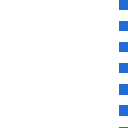
|
|
|
|
|
|