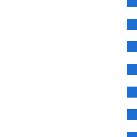
|
|
|
|
|
|