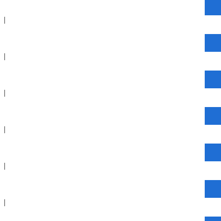
|
|
|
|
|
|