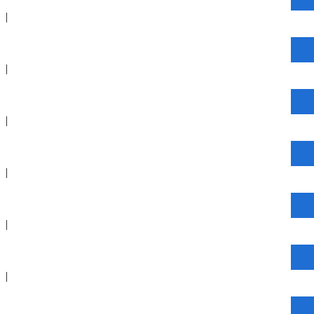
|
|
|
|
|
|