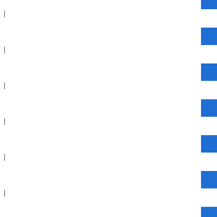
|
|
|
|
|
|