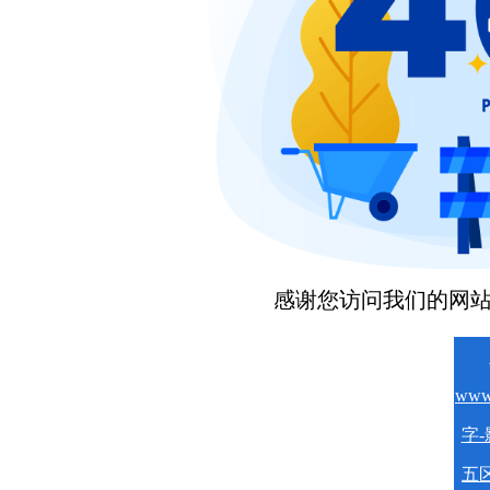
感谢您访问我们的网
www
字-
五区