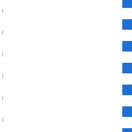
|
|
|
|
|
|