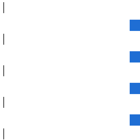
|
|
|
|
|