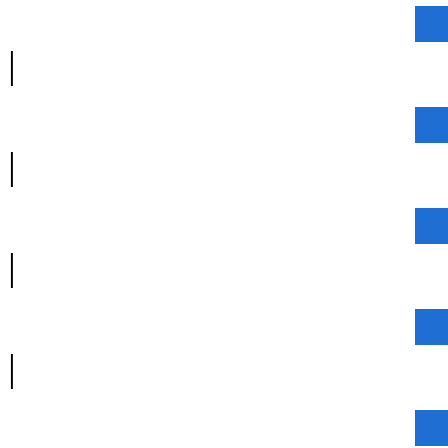
|
|
|
|