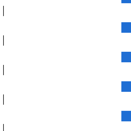
|
|
|
|
|