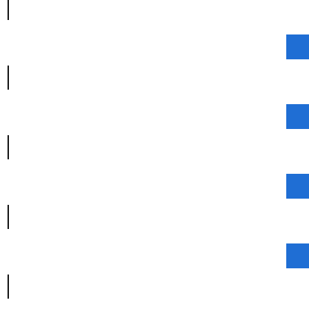
|
|
|
|
|