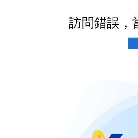
訪問錯誤，