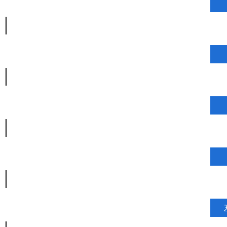
|
|
|
|