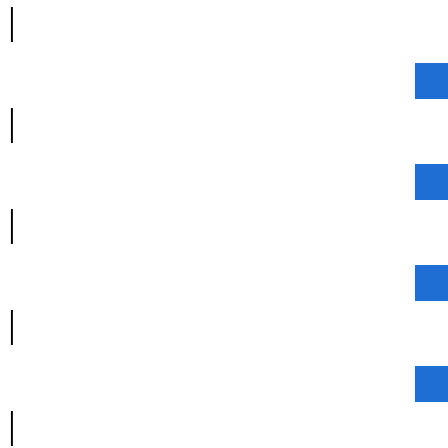
|
|
|
|
|