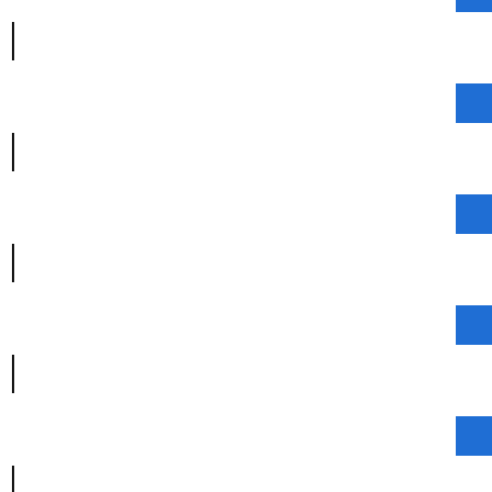
|
|
|
|
|