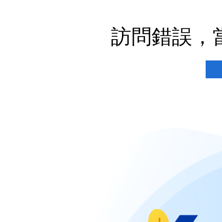
訪問錯誤，