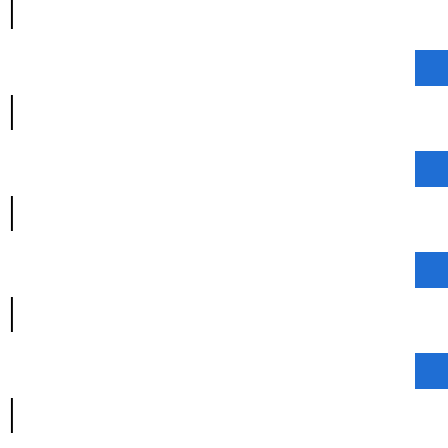
|
|
|
|
|